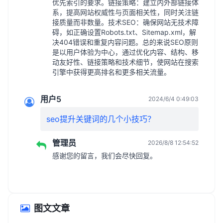
优先索引的要求。链接策略：建立内外部链接体
系，提高网站权威性与页面相关性，同时关注链
接质量而非数量。技术SEO：确保网站无技术障
碍，如正确设置Robots.txt、Sitemap.xml，解
决404错误和重复内容问题。总的来说SEO原则
是以用户体验为中心，通过优化内容、结构、移
动友好性、链接策略和技术细节，使网站在搜索
引擎中获得更高排名和更多相关流量。
用户5
2024/6/4 0:49:03
seo提升关键词的几个小技巧？
管理员
2026/8/8 12:54:52
感谢您的留言，我们会尽快回复。
图文文章