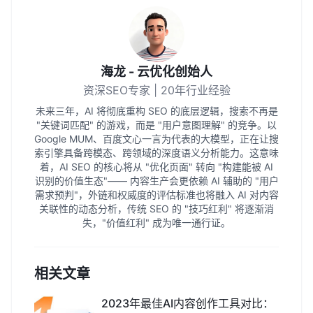
海龙 - 云优化创始人
资深SEO专家 | 20年行业经验
未来三年，AI 将彻底重构 SEO 的底层逻辑，搜索不再是
"关键词匹配" 的游戏，而是 "用户意图理解" 的竞争。以
Google MUM、百度文心一言为代表的大模型，正在让搜
索引擎具备跨模态、跨领域的深度语义分析能力。这意味
着，AI SEO 的核心将从 "优化页面" 转向 "构建能被 AI
识别的价值生态"—— 内容生产会更依赖 AI 辅助的 "用户
需求预判"，外链和权威度的评估标准也将融入 AI 对内容
关联性的动态分析，传统 SEO 的 "技巧红利" 将逐渐消
失，"价值红利" 成为唯一通行证。
相关文章
2023年最佳AI内容创作工具对比：