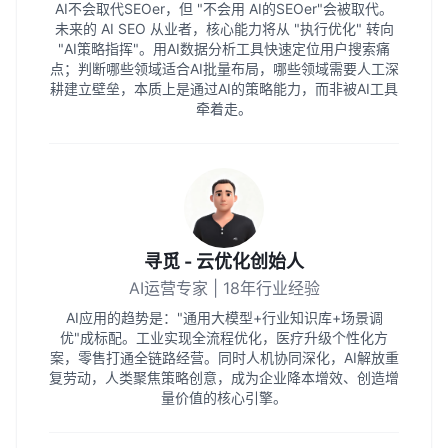
AI不会取代SEOer，但 "不会用 AI的SEOer"会被取代。
未来的 AI SEO 从业者，核心能力将从 "执行优化" 转向
"AI策略指挥"。用AI数据分析工具快速定位用户搜索痛
点；判断哪些领域适合AI批量布局，哪些领域需要人工深
耕建立壁垒，本质上是通过AI的策略能力，而非被AI工具
牵着走。
寻觅 - 云优化创始人
AI运营专家 | 18年行业经验
AI应用的趋势是："通用大模型+行业知识库+场景调
优"成标配。工业实现全流程优化，医疗升级个性化方
案，零售打通全链路经营。同时人机协同深化，AI解放重
复劳动，人类聚焦策略创意，成为企业降本增效、创造增
量价值的核心引擎。