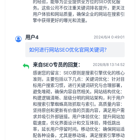
的经验，能够为企业提供全方位的SEO优化服
务。这些公司不仅注重关键词排名提升，更关注
用户体验和网站质量，确保企业的网站在搜索引
擎中获得更好的曝光和流量。
用户4
2024/6/4 0:49:01
如何进行网站SEO优化官网关键词？
来自SEO专员的回复：
2026/8/8 13:14:52
感谢您的留言：SEO原则是搜索引擎优化的核心
准则，主要包括以下几点：关键词优化：针对目
标用户搜索习惯，进行关键词研究与合理部署，
避免堆砌，确保内容自然相关。网站结构优化：
构建逻辑清晰、层级分明的网站架构，利于用户
和搜索引擎蜘蛛高效抓取与索引。高质量内容：
坚持原创和更新有价值的页面内容，满足用户需
求并吸引外部链接。用户体验优化：提升网站加
载速度，优化界面设计和交互体验，降低跳出
率，延长用户停留时间。移动优化：确保网站适
配各种设备，尤其是移动端，满足搜索引擎移动