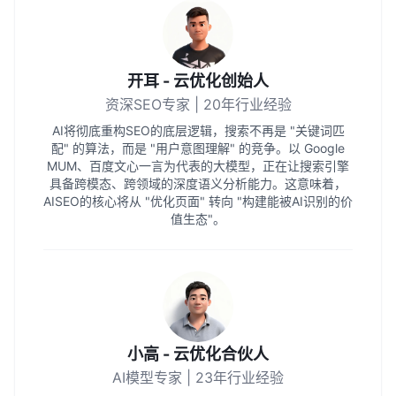
开耳 - 云优化创始人
资深SEO专家 | 20年行业经验
AI将彻底重构SEO的底层逻辑，搜索不再是 "关键词匹
配" 的算法，而是 "用户意图理解" 的竞争。以 Google
MUM、百度文心一言为代表的大模型，正在让搜索引擎
具备跨模态、跨领域的深度语义分析能力。这意味着，
AISEO的核心将从 "优化页面" 转向 "构建能被AI识别的价
值生态"。
小高 - 云优化合伙人
AI模型专家 | 23年行业经验